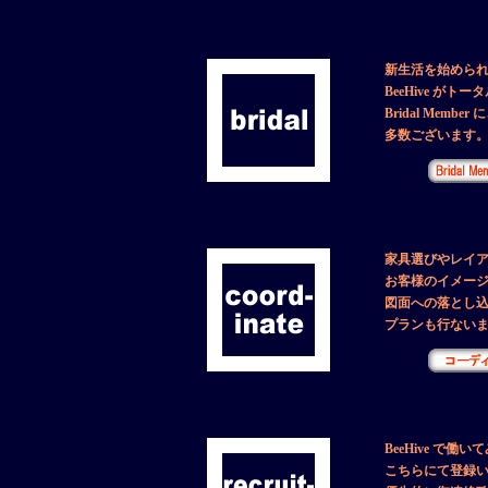
新生活を始めら
BeeHive が
Bridal Mem
多数ございます
家具選びやレイ
お客様のイメー
図面への落とし込
プランも行ない
BeeHive で働
こちらにて登録