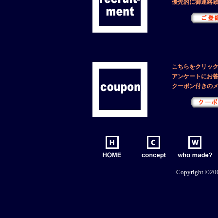
優先的に御連絡
こちらをクリッ
アンケートにお
クーポン付きの
Copyright ©2001